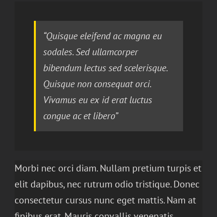
“Quisque eleifend ac magna eu
sodales. Sed ullamcorper
bibendum lectus sed scelerisque.
Quisque non consequat orci.
Vivamus eu ex id erat luctus
congue ac et libero”
Morbi nec orci diam. Nullam pretium turpis et
elit dapibus, nec rutrum odio tristique. Donec
consectetur cursus nunc eget mattis. Nam at
finibus erat. Mauris convallis venenatis