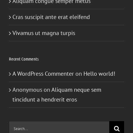
Aliquam congue semper metus
Cras suscipit ante erat eleifend
Vivamus ut magna turpis
Recent Comments
A WordPress Commenter
on
Hello world!
Anonymous
on
Aliquam neque sem
tincidunt a hendrerit eros
Search