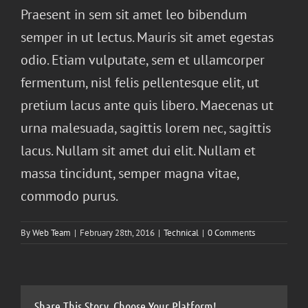
Praesent in sem sit amet leo bibendum
semper in ut lectus. Mauris sit amet egestas
odio. Etiam vulputate, sem et ullamcorper
fermentum, nisl felis pellentesque elit, ut
pretium lacus ante quis libero. Maecenas ut
urna malesuada, sagittis lorem nec, sagittis
lacus. Nullam sit amet dui elit. Nullam et
massa tincidunt, semper magna vitae,
commodo purus.
By
Web Team
|
February 28th, 2016
|
Technical
|
0 Comments
Share This Story, Choose Your Platform!