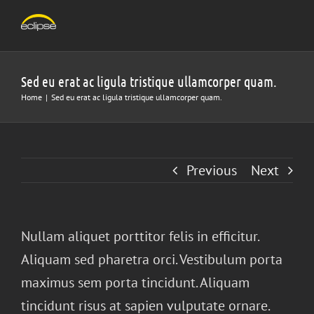
Skip
to
content
Sed eu erat ac ligula tristique ullamcorper quam.
Home
|
Sed eu erat ac ligula tristique ullamcorper quam.
Previous
Next
Nullam aliquet porttitor felis in efficitur.
Aliquam sed pharetra orci. Vestibulum porta
maximus sem porta tincidunt. Aliquam
tincidunt risus at sapien vulputate ornare.