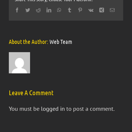
Facebook
Twitter
Reddit
LinkedIn
WhatsApp
Tumblr
Pinterest
Vk
Xing
Email
About the Author:
Web Team
Leave A Comment
You must be
logged in
to post a comment.