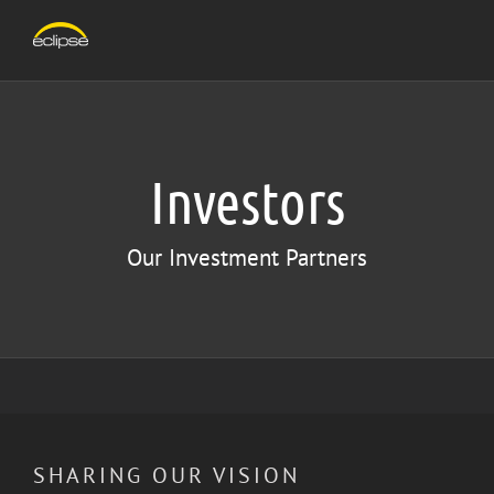
Skip
to
content
Investors
Our Investment Partners
SHARING OUR VISION