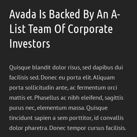
Avada Is Backed By An A-
List Team Of Corporate
Investors
Quisque blandit dolor risus, sed dapibus dui
facilisis sed. Donec eu porta elit. Aliquam
porta sollicitudin ante, ac fermentum orci
mattis et. Phasellus ac nibh eleifend, sagittis
purus nec, elementum massa. Quisque
tincidunt sapien a sem porttitor, id convallis
dolor pharetra. Donec tempor cursus facilisis.